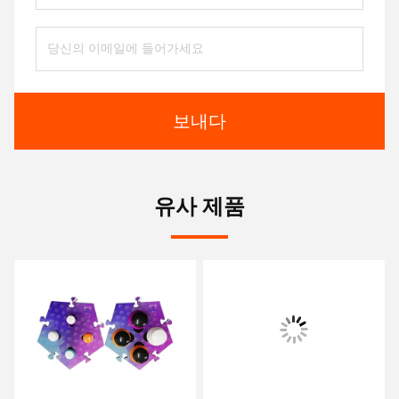
보내다
유사 제품