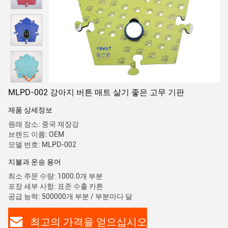
MLPD-002 강아지 버튼 매트 살기 좋은 고무 기판
제품 상세정보
원래 장소: 중국 제장강
브랜드 이름: OEM
모델 번호: MLPD-002
지불과 운송 용어
최소 주문 수량: 1000.0개 부분
포장 세부 사항: 표준 수출 카튼
공급 능력: 500000개 부분 / 부분마다 달
최고의 가격을 얻으십시오