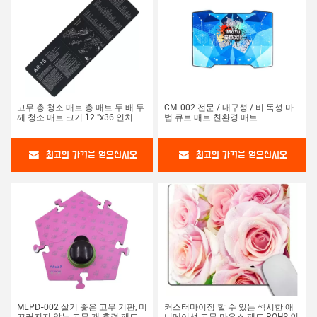
고무 총 청소 매트 총 매트 두 배 두
CM-002 전문 / 내구성 / 비 독성 마
께 청소 매트 크기 12 "x36 인치
법 큐브 매트 친환경 매트
최고의 가격을 얻으십시오
최고의 가격을 얻으십시오
MLPD-002 살기 좋은 고무 기판, 미
커스터마이징 할 수 있는 섹시한 애