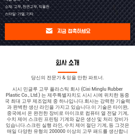
소재: 고무, 천연고무, 직물천
스타일: 가열, 기타
지금 접촉하세요
회사 소개
당신의 전문가 & 믿을 만한 파트너.
시시 민글루 고무 플라스틱 회사 (Cixi Minglu Rubber
Plastic Co., Ltd.) 는 제주특별자치도 시시 시에 위치한 동중
국 최대 고무 제조업체 중 하나입니다.회사는 강력한 기술력
과 완벽한 생산 라인을 가지고 있습니다.이 기술은 타이완,
중국에서 온 완전한 장비로 마이크로 컴퓨터 열 전달 기계,
수치 제어 스크린 프린팅 기계와 같은 생산 및 처리 장비가
있습니다.스크린 실행 라인, 수치 제어 절단 기계, 등 그것은
매일 다양한 유형의 200000 이상의 고무 패드를 생산합니