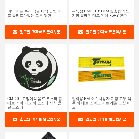
바닥 매트 수레 직물 바닥 난방 매
무독성 CMP-018 OEM 맞춤형 카드
트 슬리프가없는 고무 뒷면
게임 플레이 매트 게임 RoHS 인증
최고의 가격을 얻으십시오
최고의 가격을 얻으십시오
CM-001 고양이의 음료 코스터 컵
일회용 BM-004 사용자 지정 고무 맥
매트 커피 머그 바 코스터 서식 음
주 바 매트 스피크 매트 레일 드립 매
료 코스터
트
최고의 가격을 얻으십시오
최고의 가격을 얻으십시오