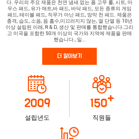
다. 우리의 주요 제품은 천연 냄새 없는 폼 고무 롤, 시트, 마
우스 패드, 유가 매트,바 패드, 바닥 패드, 모든 종류의 게임
패드, 테이블 패드, 직무가 아닌 패드, 망막 천 패드. 제품은
충격, 습도, 소음, 음 흡수,미끄러지지 않는, 열 단열 등 10년
이상 설립된 이래, R & D, 생산 및 판매를 통합했습니다.그리
고 미국을 포함한 50개 이상의 국가와 지역에 제품을 판매
했습니다., 일...
더 알아보기
+
2009
150
설립년도
직원들