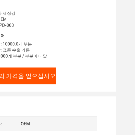
국 제장강
OEM
PD-003
용어
 10000.0개 부분
: 표준 수출 카튼
0000개 부분 / 부분마다 달
의 가격을 얻으십시오
:
OEM