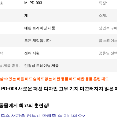
호:
MLPD-003
특징:
개
소재:
애완 트레이닝 제품
상업적 구매
모든 계절됩니다
룸 스페이스
택:
전혀 지원
공휴일 선택
 제품 종류:
민첩성 트레이닝 제품
 살 수 있는 버튼 패드 슬리프 없는 애완 동물 패드 애완 동물 훈련 패드
LPD-003 새로운 패션 디자인 고무 기지 미끄러지지 않은 
동물에게 최고의 훈련장!
 무슨 생각을 하는지 말해줄 수 있다면요?