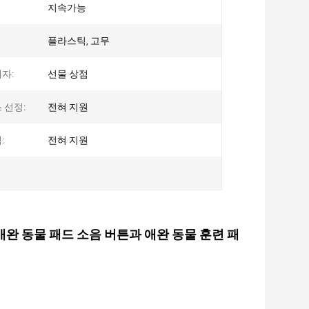
지속가능
플라스틱, 고무
자:
선물 상점
 선정:
전혀 지원
:
전혀 지원
애완 동물 패드 소음 버튼과 애완 동물 훈련 패