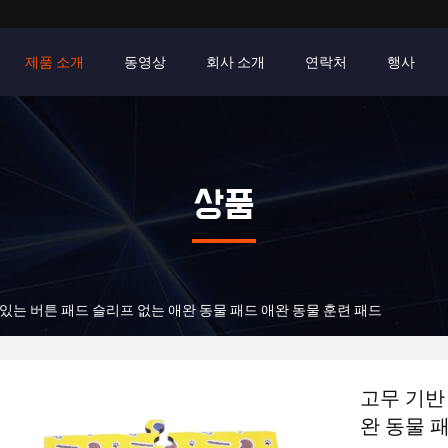
제품 소개
동영상
회사 소개
연락처
행사
상품
 있는 버튼 패드 슬리프 없는 애완 동물 패드 애완 동물 훈련 패드
고무 기반
완 동물 