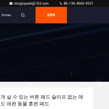
minglupads@163.com
86-136-4660-9331
Korean
따옴표
 개 살 수 있는 버튼 패드 슬리프 없는 애
패드 애완 동물 훈련 패드