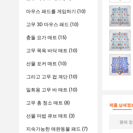
마우스 패드를 게임하기
(10)
고무 3D 마우스 패드
(10)
충돌 요가 매트
(15)
고무 목욕 바닥 매트
(10)
선물 포커 매트
(10)
그리고 고무 컵 계단
(10)
일회용 고무 바 매트
(10)
고무 총 청소 매트
(8)
제품 상세정
선물 마법 큐브 매트
(3)
원래 장
지속가능한 애완동물 패드
(7)