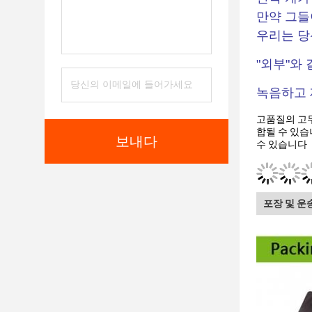
만약 그들
우리는 당
"외부"와
녹음하고 
고품질의 고무
합될 수 있습니
보내다
수 있습니다
포장 및 운