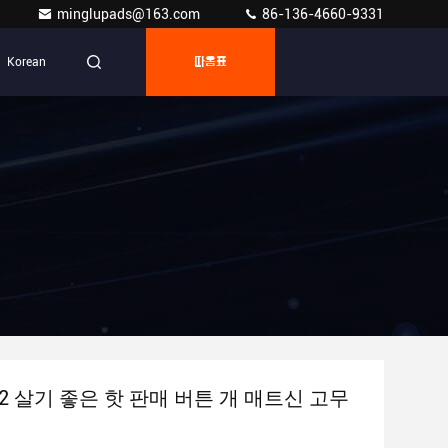
minglupads@163.com
86-136-4660-9331
Korean
따옴표
02 살기 좋은 핫 판매 버튼 개 매트신 고무