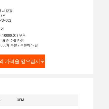
국 제장강
OEM
PD-002
용어
 10000.0개 부분
: 표준 수출 카튼
0000개 부분 / 부분마다 달
의 가격을 얻으십시오
:
OEM