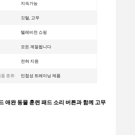
지속가능
깃털, 고무
텔레비전 쇼핑
모든 계절됩니다
전혀 지원
품 종류:
민첩성 트레이닝 제품
패드 애완 동물 훈련 패드 소리 버튼과 함께 고무