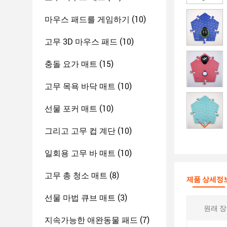
마우스 패드를 게임하기
(10)
고무 3D 마우스 패드
(10)
충돌 요가 매트
(15)
고무 목욕 바닥 매트
(10)
선물 포커 매트
(10)
그리고 고무 컵 계단
(10)
일회용 고무 바 매트
(10)
고무 총 청소 매트
(8)
제품 상세정
선물 마법 큐브 매트
(3)
원래 장
지속가능한 애완동물 패드
(7)