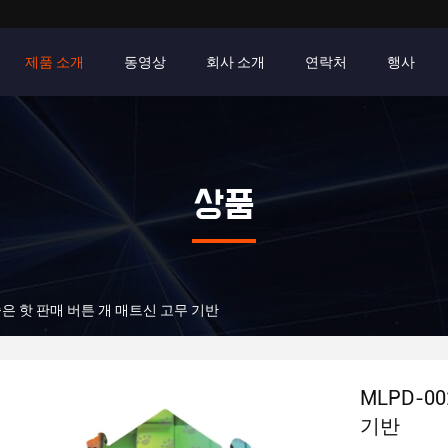
제품 소개
동영상
회사 소개
연락처
행사
상품
 좋은 핫 판매 버튼 개 매트신 고무 기반
MLPD-0
기반